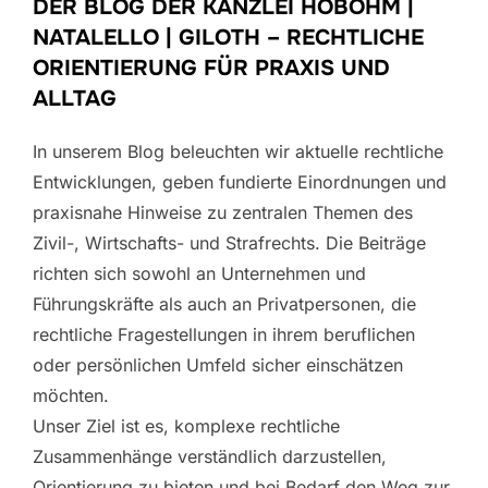
DER BLOG DER KANZLEI HOBOHM |
NATALELLO | GILOTH – RECHTLICHE
ORIENTIERUNG FÜR PRAXIS UND
ALLTAG
In unserem Blog beleuchten wir aktuelle rechtliche
Entwicklungen, geben fundierte Einordnungen und
praxisnahe Hinweise zu zentralen Themen des
Zivil-, Wirtschafts- und Strafrechts. Die Beiträge
richten sich sowohl an Unternehmen und
Führungskräfte als auch an Privatpersonen, die
rechtliche Fragestellungen in ihrem beruflichen
oder persönlichen Umfeld sicher einschätzen
möchten.
Unser Ziel ist es, komplexe rechtliche
Zusammenhänge verständlich darzustellen,
Orientierung zu bieten und bei Bedarf den Weg zur