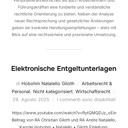
Personalverantwortlichen als auch Arbeitnehmern und
Führungskräften eine fundierte und verständliche
rechtliche Orientierung zu bieten. Neben der Analyse
neuer Rechtsprechung und gesetzlicher Änderungen
geben wir konkrete Handlungsempfehlungen – stets mit
Blick auf eine rechtssichere und praxisnahe Umsetzung.
Elektronische Entgeltunterlagen
di
Hobohm Natalello Giloth
Arbeitsrecht &
Personal
,
Nicht kategorisiert
,
Wirtschaftsrecht
29. Agosto 2025
I commenti sono disabilitati
https://www.youtube.com/watch?v=RytQMQDJz_oEin
Beitrag von RA Christian Giloth und RA Andre Natalello,
Kanzlei Hobohm • Natalello • Giloth Einleitung: