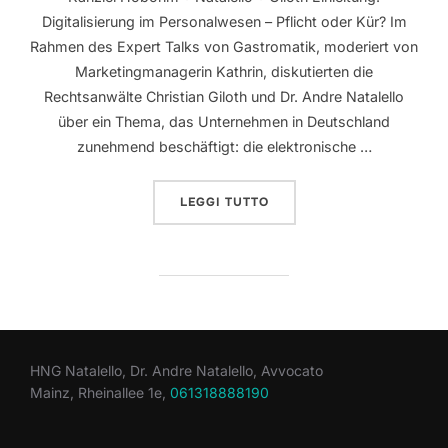
Digitalisierung im Personalwesen – Pflicht oder Kür? Im
Rahmen des Expert Talks von Gastromatik, moderiert von
Marketingmanagerin Kathrin, diskutierten die
Rechtsanwälte Christian Giloth und Dr. Andre Natalello
über ein Thema, das Unternehmen in Deutschland
zunehmend beschäftigt: die elektronische …
LEGGI TUTTO
HNG Natalello, Dr. Andre Natalello, Avvocato
Mainz, Rheinallee 1e,
061318888190